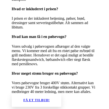
Hvad er inkluderet i prisen?
I prisen er der inkluderet betjening, pølser, brød,
dressinger samt serveringstilbehør. Alt sammen ad
libitum.
Hvad kan man få i en pølsevogn?
Vores udvalg i pølsevognen afhænger af den valgte
menu. Vi kommer med alt fra en ristet pølse m/brød til
grill medister. Herudover er det også muligt at bestille
flæskestegssandwich, bøfsandwich eller stegt flæsk
med persillesovs.
Hvor meget strøm bruger en pølsevogn?
Vores pølsevogne bruger 400V strøm. Alternativt kan
vi bruge 230V fra 3 forskellige stikkontakt grupper. Vi
medbringer 40 meter ledning, men mere kan aftales.
FÅ ET TILBUD!