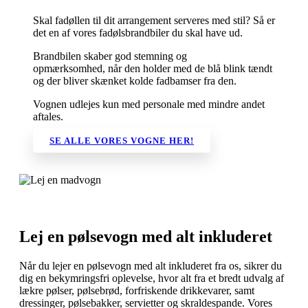
Skal fadøllen til dit arrangement serveres med stil? Så er
det en af vores fadølsbrandbiler du skal have ud.
Brandbilen skaber god stemning og
opmærksomhed, når den holder med de blå blink tændt
og der bliver skænket kolde fadbamser fra den.
Vognen udlejes kun med personale med mindre andet
aftales.
SE ALLE VORES VOGNE HER!
Lej en pølsevogn med alt inkluderet
Når du lejer en pølsevogn med alt inkluderet fra os, sikrer du
dig en bekymringsfri oplevelse, hvor alt fra et bredt udvalg af
lækre pølser, pølsebrød, forfriskende drikkevarer, samt
dressinger, pølsebakker, servietter og skraldespande. Vores