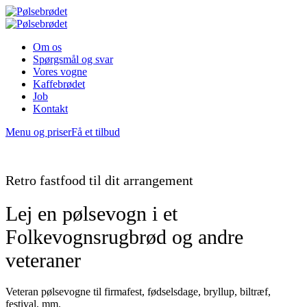
Om os
Spørgsmål og svar
Vores vogne
Kaffebrødet
Job
Kontakt
Menu og priser
Få et tilbud
Retro fastfood til dit arrangement
Lej en pølsevogn i et
Folkevognsrugbrød og andre
veteraner
Veteran pølsevogne til firmafest, fødselsdage, bryllup, biltræf,
festival, mm.