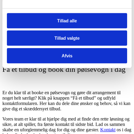
Tillad alle
Tillad valgte
Afvis
Få et tilbud og book din pølsevogn i dag
Er du klar til at booke en pølsevogn og gøre dit arrangement til
noget helt særligt? Klik på knappen “Få et tilbud” og udfyld
kontaktformularen. Her kan du dele dine ønsker og behov, så vi kan
give dig et skræddersyet tilbud.
Vores team er klar til at hjælpe dig med at finde den rette løsning og
sikre, at alt spiller, fra første kontakt til sidste bid. Lad os sammen
skabe en uforglemmelig dag for dig og dine gæster.
Kontakt
os i dag