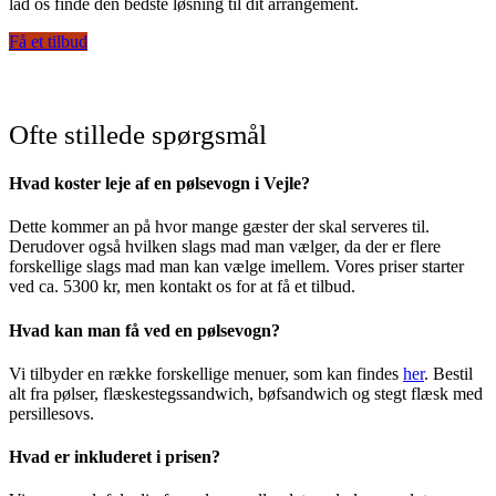
lad os finde den bedste løsning til dit arrangement.
Få et tilbud
Ofte stillede spørgsmål
Hvad koster leje af en pølsevogn i Vejle?
Dette kommer an på hvor mange gæster der skal serveres til.
Derudover også hvilken slags mad man vælger, da der er flere
forskellige slags mad man kan vælge imellem. Vores priser starter
ved ca. 5300 kr, men kontakt os for at få et tilbud.
Hvad kan man få ved en pølsevogn?
Vi tilbyder en række forskellige menuer, som kan findes
her
. Bestil
alt fra pølser, flæskestegssandwich, bøfsandwich og stegt flæsk med
persillesovs.
Hvad er inkluderet i prisen?