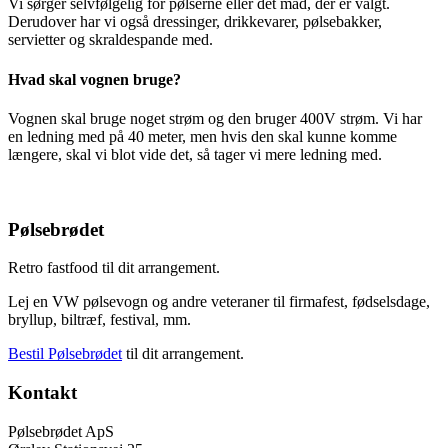
Vi sørger selvfølgelig for pølserne eller det mad, der er valgt.
Derudover har vi også dressinger, drikkevarer, pølsebakker,
servietter og skraldespande med.
Hvad skal vognen bruge?
Vognen skal bruge noget strøm og den bruger 400V strøm. Vi har
en ledning med på 40 meter, men hvis den skal kunne komme
længere, skal vi blot vide det, så tager vi mere ledning med.
Pølsebrødet
Retro fastfood til dit arrangement.
Lej en VW pølsevogn og andre veteraner til firmafest, fødselsdage,
bryllup, biltræf, festival, mm.
Bestil Pølsebrødet
til dit arrangement.
Kontakt
Pølsebrødet ApS