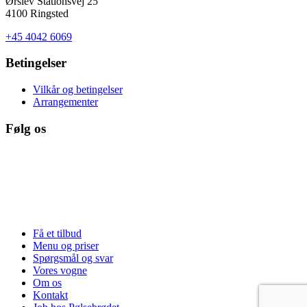
Ørslev Stationsvej 25
4100 Ringsted
+45 4042 6069
Betingelser
Vilkår og betingelser
Arrangementer
Følg os
Få et tilbud
Menu og priser
Spørgsmål og svar
Vores vogne
Om os
Kontakt